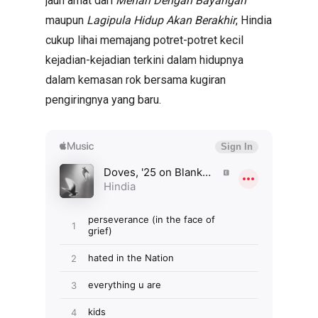
jauh amat dari
Menari Dengan Bayangan
maupun
Lagipula Hidup Akan Berakhir
, Hindia
cukup lihai memajang potret-potret kecil
kejadian-kejadian terkini dalam hidupnya
dalam kemasan rok bersama kugiran
pengiringnya yang baru.