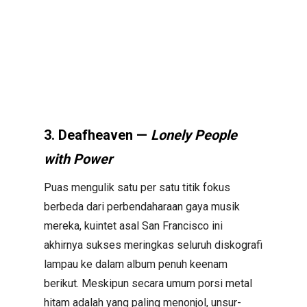
3. Deafheaven —
Lonely People
with Power
Puas mengulik satu per satu titik fokus
berbeda dari perbendaharaan gaya musik
mereka, kuintet asal San Francisco ini
akhirnya sukses meringkas seluruh diskografi
lampau ke dalam album penuh keenam
berikut. Meskipun secara umum porsi metal
hitam adalah yang paling menonjol, unsur-