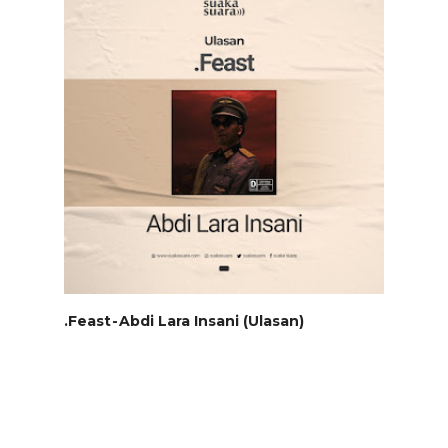
Gara-Gara Garatuba (Jurnal Pertunju...
.Feast - Abdi Lara Insani (Ulasan)